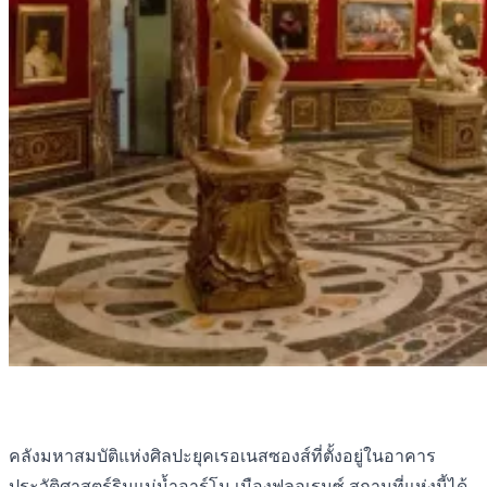
คลังมหาสมบัติแห่งศิลปะยุคเรอเนสซองส์ที่ตั้งอยู่ในอาคาร
ประวัติศาสตร์ริมแม่น้ำอาร์โน เมืองฟลอเรนซ์ สถานที่แห่งนี้ได้