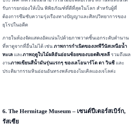
รับการยกย่องให้เป็น พิพิธภัณฑ์ที่ดีที่สุดในโลก สำหรับผู้ที่
ต้องการซึมซับความรุ่งเรืองทางปัญญาและศิลปวิทยาการของ
ยุโรปในอดีต
ภายในห้องจัดแสดงอัดแน่นไปด้วยภาพวาดชิ้นเอกระดับตำนาน
ที่หาดูจากที่อื่นไม่ได้ เช่น
ภาพการกำเนิดของเทพีวีนัสเหนือน้ำ
ทะเล
และ
ภาพฤดูใบไม้ผลิอันอ่อนช้อยของบอตติเชลลี
รวมถึงผล
งาน
ภาพเขียนสีน้ำมันรุ่นแรกๆ ของเลโอนาร์โด ดา วินชี
และ
ประติมากรรมหินอ่อนอันทรงพลังของไมเคิลแองเจโลค่ะ
6. The Hermitage Museum – เซนต์ปีเตอร์สเบิร์ก,
รัสเซีย