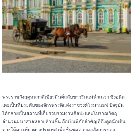
พระราชวังฤดูหนาวสีเขียวมินต์สลับขาวริมแม่น้ำเนวา ซึ่งอดีต
เคยเป็นที่ประทับของจักรพรรดิแห่งราชวงศ์โรมานอฟ ปัจจุบัน
ได้กลายเป็นสถานที่เก็บรวบรวมงานศิลปะและโบราณวัตถุ
จำนวนมหาศาลหลายล้านชิ้น ถือเป็นพิกัดสำคัญที่ดึงดูดนักเดิน
ทางให้มา เที่ยวต่างประเทศ เพื่อชื่นชมความอลังการของ