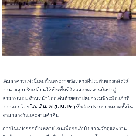
เดิมอาคารแห่งนี้เคยเป็นพระราชวังหลวงที่ประทับของกษัตริย์
ก่อนจะถูกปรับเปลี่ยนให้เป็นพื้นที่จัดแสดงผลงานศิลปะสู่
สาธารณชน ด้านหน้าโดดเด่นด้วยสถาปัตยกรรมพีระมิดแก้วที่
ออกแบบโดย
ไอ. เอ็ม. เป (I. M. Pei)
ซึ่งส่องประกายงดงามทั้งใน
ยามกลางวันและยามค่ำคืน
ภายในแบ่งออกเป็นหลายโซนเพื่อจัดเก็บโบราณวัตถุและงาน