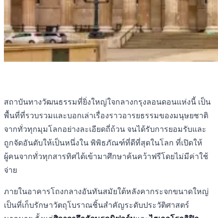
สถาบันทางวัฒนธรรมที่ยิ่งใหญ่ใจกลางกรุงลอนดอนแห่งนี้ เป็น
พื้นที่ที่รวบรวมและบอกเล่าเรื่องราวอารยธรรมของมนุษยชาติ
จากทั่วทุกมุมโลกอย่างละเอียดถี่ถ้วน จนได้รับการยอมรับและ
ถูกจัดอันดับให้เป็นหนึ่งใน พิพิธภัณฑ์ที่ดีที่สุดในโลก ที่เปิดให้
ผู้คนจากทั่วทุกสารทิศได้เข้ามาศึกษาค้นคว้าฟรีโดยไม่มีค่าใช้
จ่าย
ภายในอาคารโถงกลางอันทันสมัยใต้หลังคากระจกขนาดใหญ่
เป็นที่เก็บรักษาวัตถุโบราณชิ้นสำคัญระดับประวัติศาสตร์