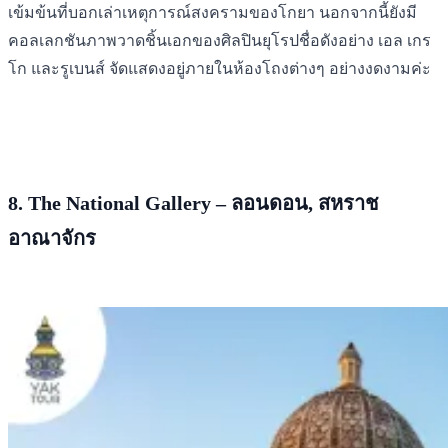
เข้มข้นที่บอกเล่าเหตุการณ์สงครามของโกยา นอกจากนี้ยังมี
คอลเลกชันภาพวาดชิ้นเอกของศิลปินยุโรปชื่อดังอย่าง เอล เกร
โก และรูเบนส์ จัดแสดงอยู่ภายในห้องโถงต่างๆ อย่างงดงามค่ะ
8. The National Gallery – ลอนดอน, สหราช
อาณาจักร