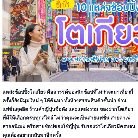
แหล่งช้อปปิ้งโตเกียว คือสวรรค์ของนักช้อปที่ไม่ว่าจะมาเที่ยวกี่
ครั้งก็ยังมีมุมใหม่ ๆ ให้ค้นหา ทั้งห้างสรรพสินค้าชั้นนำ ย่าน
แฟชั่นสุดฮิต ร้านค้าญี่ปุ่นชื่อดัง และแหล่งรวม ของฝากโตเกียว
ที่มีให้เลือกครบทุกสไตล์ ไม่ว่าคุณจะเป็นสายแฟชั่น สายคาเฟ่
สายอนิเมะ หรือสายช้อปของใช้ญี่ปุ่น รับรองว่าโตเกียวมีครบจน
คุณต้องอยากกลับมาอีกครั้ง