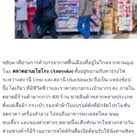
ขยับมาที่ย่านการค้าบรรยากาศพื้นเมืองที่อยู่ไม่ไกลจากสวนอุเอ
โนะ
ตลาดอาเมโยโกะ (Ameyoko)
ตั้งอยู่ขนานกับทางรถไฟ
ระหว่างสถานี Ueno และสถานี Okachimachi ถือเป็น แหล่งช้อป
ปิ้ง โตเกียว ที่มีชีวิตชีวาและราคาสบายกระเป๋ามากๆ ค่ะ ภายใน
ตลาดมีร้านค้ามากกว่า 400 ร้าน ขายสินค้าหลากหลายประเภท
ตั้งแต่เสื้อผ้า กระเป๋า รองเท้าผ้าใบแบรนด์ดังที่มักจัดโปรโมชั่น
ลดราคา เครื่องสำอาง ไปจนถึงอาหารทะเลสดใหม่ ขนม
ขบเคี้ยว และของฝากต่างๆ ตลาดนี้จะคึกคักมากในช่วงกลางวัน
ส่วนช่วงค่ำก็มีร้านอาหารสไตล์กินดื่มเปิดต้อนรับให้นั่งทานชิลๆ