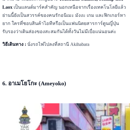
Laox
เป็นแลนด์มาร์คสำคัญ นอกเหนือจากเรื่องเทคโนโลยีแล้ว
ย่านนี้ยังเป็นสวรรค์ของคนรักอนิเมะ มังงะ เกม และฟิกเกอร์หา
ยาก ใครที่ชอบสินค้าไอทีหรือเป็นแฟนนิตยสารการ์ตูนญี่ปุ่น
รับรองว่าเดินส่องของสะสมกันได้ทั้งวันไม่มีเบื่อแน่นอนค่ะ
วิธีเดินทาง :
นั่งรถไฟไปลงที่สถานี Akihabara
6. อาเมโยโกะ (Ameyoko)