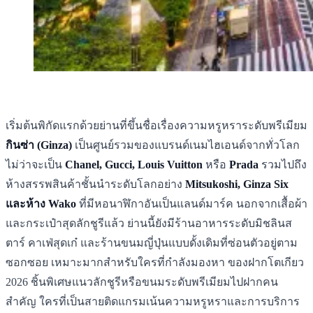
เริ่มต้นพิกัดแรกด้วยย่านที่ขึ้นชื่อเรื่องความหรูหราระดับพรีเมียม
กินซ่า (Ginza)
เป็นศูนย์รวมของแบรนด์เนมไฮเอนด์จากทั่วโลก
ไม่ว่าจะเป็น
Chanel, Gucci, Louis Vuitton
หรือ
Prada
รวมไปถึง
ห้างสรรพสินค้าชั้นนำระดับโลกอย่าง
Mitsukoshi, Ginza Six
และห้าง Wako
ที่มีหอนาฬิกาอันเป็นแลนด์มาร์ค นอกจากเสื้อผ้า
และกระเป๋าสุดลักชูรีแล้ว ย่านนี้ยังมีร้านอาหารระดับมิชลินส
ตาร์ คาเฟ่สุดเก๋ และร้านขนมญี่ปุ่นแบบดั้งเดิมที่ซ่อนตัวอยู่ตาม
ซอกซอย เหมาะมากสำหรับใครที่กำลังมองหา ของฝากโตเกียว
2026 ชิ้นพิเศษแนวลักชูรีหรือขนมระดับพรีเมียมไปฝากคน
สำคัญ ใครที่เป็นสายติดแกรมเน้นความหรูหราและการบริการ