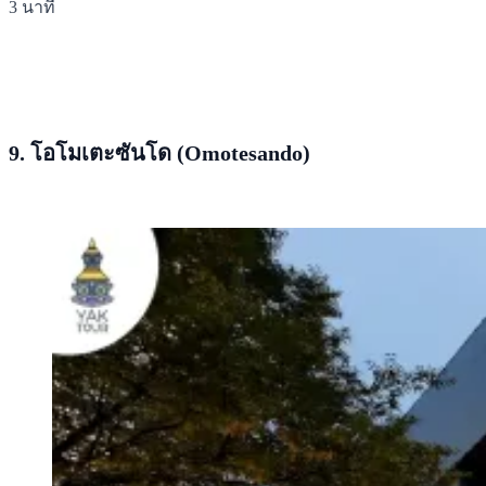
3 นาที
9. โอโมเตะซันโด (Omotesando)