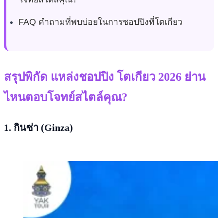
FAQ คำถามที่พบบ่อยในการชอปปิงที่โตเกียว
สรุปพิกัด แหล่งชอปปิง โตเกียว 2026 ย่าน
ไหนตอบโจทย์สไตล์คุณ?
1. กินซ่
า
(Ginza)