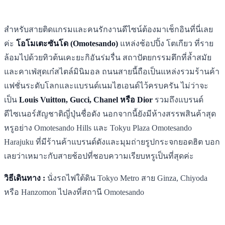
สำหรับสายติดแกรมและคนรักงานดีไซน์ต้องมาเช็กอินที่นี่เลย
ค่ะ
โอโมเตะซันโด (Omotesando)
แหล่งช้อปปิ้ง โตเกียว ที่ราย
ล้อมไปด้วยทิวต้นเคะยะกิอันร่มรื่น สถาปัตยกรรมตึกที่ล้ำสมัย
และคาเฟ่สุดเก๋สไตล์มินิมอล ถนนสายนี้ถือเป็นแหล่งรวมร้านค้า
แฟชั่นระดับโลกและแบรนด์เนมไฮเอนด์ไว้ครบครัน ไม่ว่าจะ
เป็น
Louis Vuitton, Gucci, Chanel หรือ Dior
รวมถึงแบรนด์
ดีไซเนอร์สัญชาติญี่ปุ่นชื่อดัง นอกจากนี้ยังมีห้างสรรพสินค้าสุด
หรูอย่าง Omotesando Hills และ Tokyu Plaza Omotesando
Harajuku ที่มีร้านค้าแบรนด์ดังและมุมถ่ายรูปกระจกยอดฮิต บอก
เลยว่าเหมาะกับสายช้อปที่ชอบความเรียบหรูเป็นที่สุดค่ะ
วิธีเดินทาง :
นั่งรถไฟใต้ดิน Tokyo Metro สาย Ginza, Chiyoda
หรือ Hanzomon ไปลงที่สถานี Omotesando