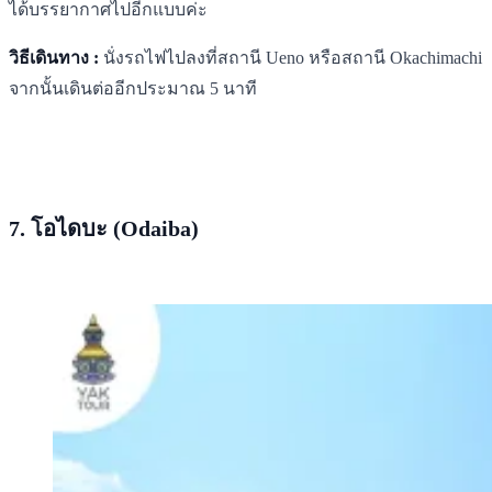
ได้บรรยากาศไปอีกแบบค่ะ
วิธีเดินทาง :
นั่งรถไฟไปลงที่สถานี Ueno หรือสถานี Okachimachi
จากนั้นเดินต่ออีกประมาณ 5 นาที
7. โอไดบะ (Odaiba)