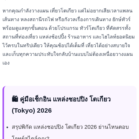
หากคุณกำลังวางแผน เที่ยวโตเกียว แต่ไม่อยากเสียเวลาแพลน
เส้นทาง หลงสถานีรถไฟ หรือกังวลเรื่องการเดินทาง ยักษ์ทัวร์
พร้อมดูแลทุกขั้นตอน ด้วยโปรแกรม ทัวร์โตเกียว ที่คัดสรรทั้ง
สถานที่ท่องเที่ยว แหล่งช้อปปิ้ง ร้านอาหาร และไฮไลท์ยอดนิยม
ไว้ครบในทริปเดียว ให้คุณช้อปได้เต็มที่ เที่ยวได้อย่างสบายใจ
และเก็บทุกความประทับใจกลับบ้านแบบไม่ต้องเหนื่อยวางแผน
เอง
🛍️ คู่มือเช็กอิน แหล่งชอปปิง โตเกียว
(Tokyo) 2026
สรุปพิกัด แหล่งชอปปิง โตเกียว 2026 ย่านไหนตอบ
โจทย์สไตล์คุณ?