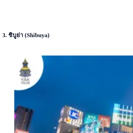
3. ชิบูย่า (Shibuya)