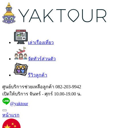
เล่าเรื่องเที่ยว
จัดทัวร์ส่วนตัว
รีวิวลูกค้า
ศูนย์บริการช่วยเหลือลูกค้า
082-203-9942
เปิดให้บริการ จันทร์ - ศุกร์ 10.00-19.00 น.
@yaktour
หน้าแรก