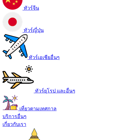
ทัวร์จีน
ทัวร์ญี่ปุ่น
ทัวร์เอเชียอื่นๆ
ทัวร์ยุโรป และอื่นๆ
เที่ยวตามเทศกาล
บริการอื่นๆ
เกี่ยวกับเรา