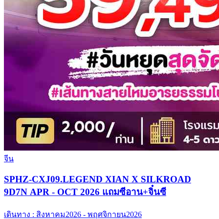
จีน
SPHZ-CXJ09.LEGEND XIAN X SILKROAD
9D7N APR - OCT 2026 แถมซีอาน+จิ๋นซี
เดินทาง :
สิงหาคม2026 - พฤศจิกายน2026