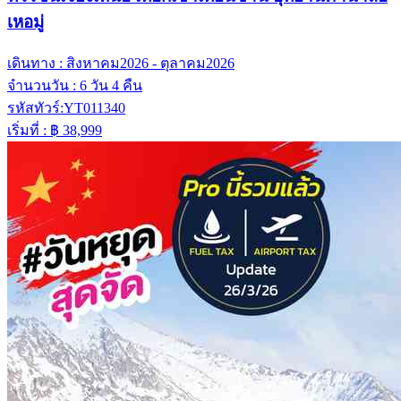
เหอมู่
เดินทาง :
สิงหาคม2026 - ตุลาคม2026
จำนวนวัน :
6 วัน 4 คืน
รหัสทัวร์:
YT011340
เริ่มที่ :
฿ 38,999