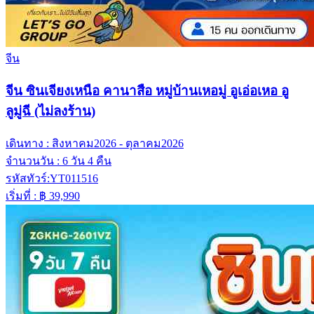
จีน
จีน ซินเจียงเหนือ คานาสือ หมู่บ้านเหอมู่ อูเอ่อเหอ อู
ลูมู่ฉี (ไม่ลงร้าน)
เดินทาง :
สิงหาคม2026 - ตุลาคม2026
จำนวนวัน :
6 วัน 4 คืน
รหัสทัวร์:
YT011516
เริ่มที่ :
฿ 39,990