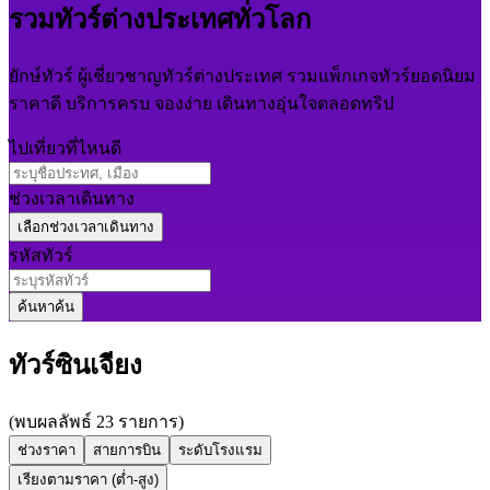
รวมทัวร์ต่างประเทศทั่วโลก
ยักษ์ทัวร์ ผู้เชี่ยวชาญทัวร์ต่างประเทศ รวมแพ็กเกจทัวร์ยอดนิยม
ราคาดี บริการครบ จองง่าย เดินทางอุ่นใจตลอดทริป
ไปเที่ยวที่ไหนดี
ช่วงเวลาเดินทาง
รหัสทัวร์
ค้นหา
ค้น
ทัวร์ซินเจียง
(พบผลลัพธ์ 23 รายการ)
ช่วงราคา
สายการบิน
ระดับโรงแรม
เรียงตามราคา (ต่ำ-สูง)