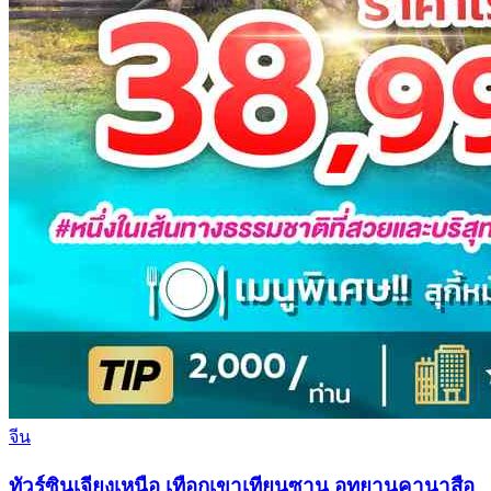
จีน
ทัวร์ซินเจียงเหนือ เทือกเขาเทียนซาน อุทยานคานาสือ