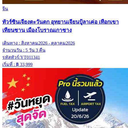
จีน
ทัวร์ซินเจียงตะวันตก อุทยานเจียนปู้ลาเค่อ เทือกเขา
เทียนซาน เมืองโบราณเกาซาง
เดินทาง :
สิงหาคม2026 - ตุลาคม2026
จำนวนวัน :
5 วัน 3 คืน
รหัสทัวร์:
YT011341
เริ่มที่ :
฿ 33,999