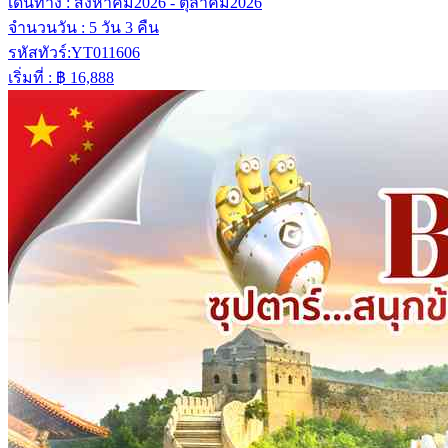
เดินทาง :
สิงหาคม2026 - ตุลาคม2026
จำนวนวัน :
5 วัน 3 คืน
รหัสทัวร์:
YT011606
เริ่มที่ :
฿ 16,888