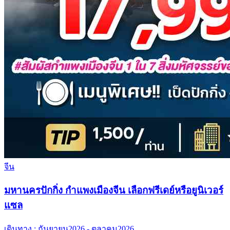
จีน
มหานครปักกิ่ง กำแพงเมืองจีน เลือกฟรีเดย์หรือยูนิเวอร์
แซล
เดินทาง :
กันยายน2026 - ตุลาคม2026