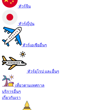
ทัวร์จีน
ทัวร์ญี่ปุ่น
ทัวร์เอเชียอื่นๆ
ทัวร์ยุโรป และอื่นๆ
เที่ยวตามเทศกาล
บริการอื่นๆ
เกี่ยวกับเรา