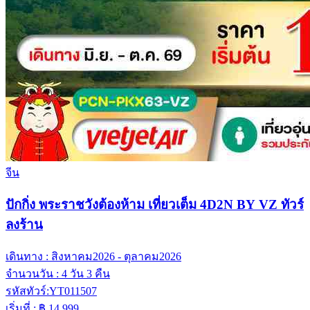
จีน
ปักกิ่ง พระราชวังต้องห้าม เที่ยวเต็ม 4D2N BY VZ ทัวร์
ลงร้าน
เดินทาง :
สิงหาคม2026 - ตุลาคม2026
จำนวนวัน :
4 วัน 3 คืน
รหัสทัวร์:
YT011507
เริ่มที่ :
฿ 14,999