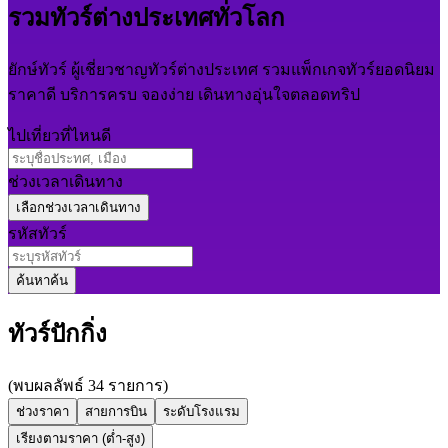
รวมทัวร์ต่างประเทศทั่วโลก
ยักษ์ทัวร์ ผู้เชี่ยวชาญทัวร์ต่างประเทศ รวมแพ็กเกจทัวร์ยอดนิยม
ราคาดี บริการครบ จองง่าย เดินทางอุ่นใจตลอดทริป
ไปเที่ยวที่ไหนดี
ช่วงเวลาเดินทาง
รหัสทัวร์
ค้นหา
ค้น
ทัวร์ปักกิ่ง
(พบผลลัพธ์ 34 รายการ)
ช่วงราคา
สายการบิน
ระดับโรงแรม
เรียงตามราคา (ต่ำ-สูง)