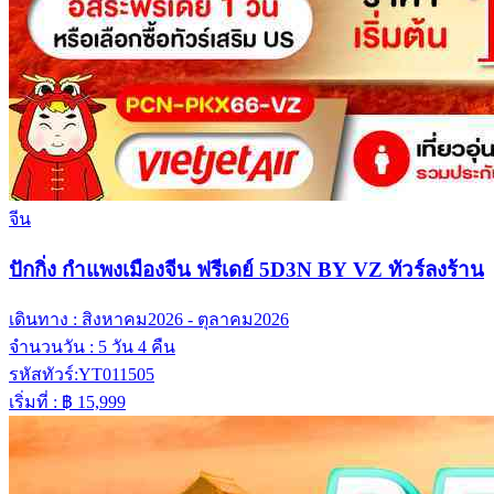
จีน
ปักกิ่ง กำแพงเมืองจีน ฟรีเดย์ 5D3N BY VZ ทัวร์ลงร้าน
เดินทาง :
สิงหาคม2026 - ตุลาคม2026
จำนวนวัน :
5 วัน 4 คืน
รหัสทัวร์:
YT011505
เริ่มที่ :
฿ 15,999