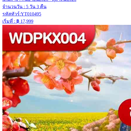
จำนวนวัน :
5 วัน 3 คืน
รหัสทัวร์:
YT010495
เริ่มที่ :
฿ 17,999