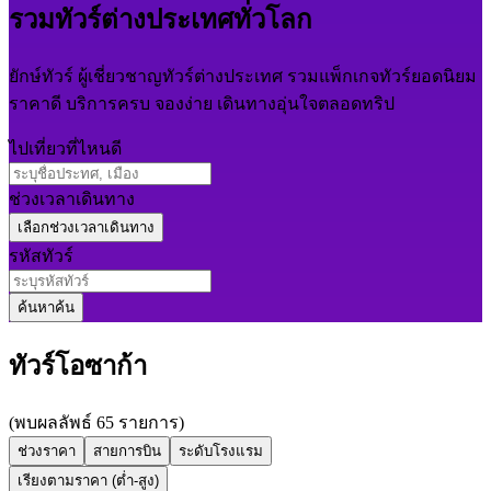
รวมทัวร์ต่างประเทศทั่วโลก
ยักษ์ทัวร์ ผู้เชี่ยวชาญทัวร์ต่างประเทศ รวมแพ็กเกจทัวร์ยอดนิยม
ราคาดี บริการครบ จองง่าย เดินทางอุ่นใจตลอดทริป
ไปเที่ยวที่ไหนดี
ช่วงเวลาเดินทาง
รหัสทัวร์
ค้นหา
ค้น
ทัวร์โอซาก้า
(พบผลลัพธ์ 65 รายการ)
ช่วงราคา
สายการบิน
ระดับโรงแรม
เรียงตามราคา (ต่ำ-สูง)