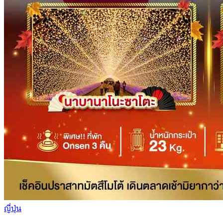
ญี่ปุ่น