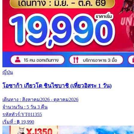
ญี่ปุ่น
โอซาก้า เกียวโต ชินไซบาชิ (เที่ยวอิสระ 1 วัน)
เดินทาง :
สิงหาคม2026 - ตุลาคม2026
จำนวนวัน :
5 วัน 3 คืน
รหัสทัวร์:
YT011355
เริ่มที่ :
฿ 19,990