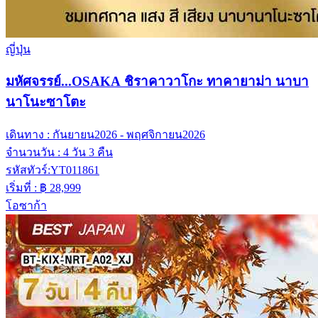
ญี่ปุ่น
มหัศจรรย์...OSAKA ชิราคาวาโกะ ทาคายาม่า นาบา
นาโนะซาโตะ
เดินทาง :
กันยายน2026 - พฤศจิกายน2026
จำนวนวัน :
4 วัน 3 คืน
รหัสทัวร์:
YT011861
เริ่มที่ :
฿ 28,999
โอซาก้า